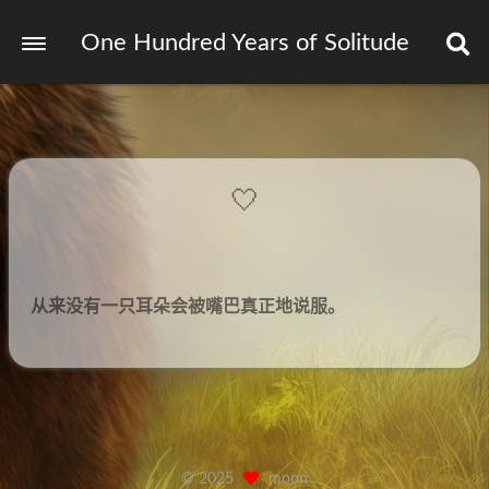
One Hundred Years of Solitude
🤍
从来没有一只耳朵会被嘴巴真正地说服。
©
2025
moon