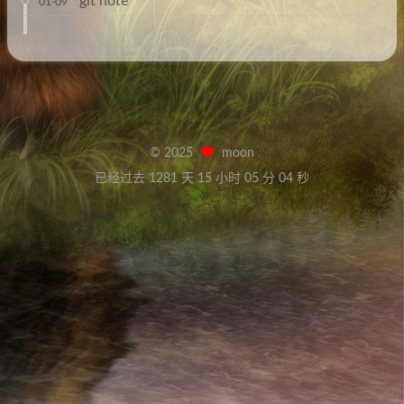
git note
01-09
©
2025
moon
已经过去 1281 天
15 小时 05 分 04 秒